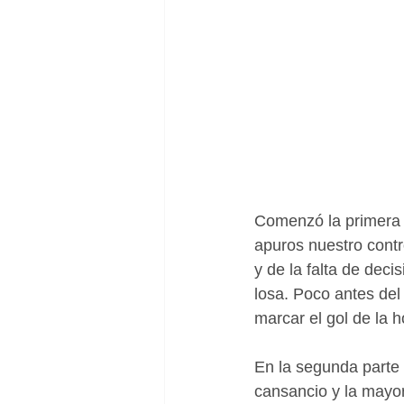
Comenzó la primera p
apuros nuestro contr
y de la falta de deci
losa. Poco antes del 
marcar el gol de la h
En la segunda parte l
cansancio y la mayor 