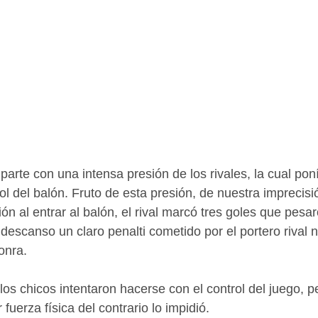
arte con una intensa presión de los rivales, la cual poní
ol del balón. Fruto de esta presión, de nuestra imprecisi
sión al entrar al balón, el rival marcó tres goles que pes
descanso un claro penalti cometido por el portero rival n
onra.
os chicos intentaron hacerse con el control del juego, pe
fuerza física del contrario lo impidió.