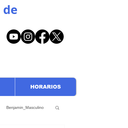
 de
HORARIOS
Benjamin_Masculino