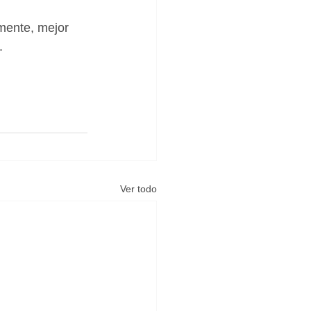
amente, mejor 
.
Ver todo