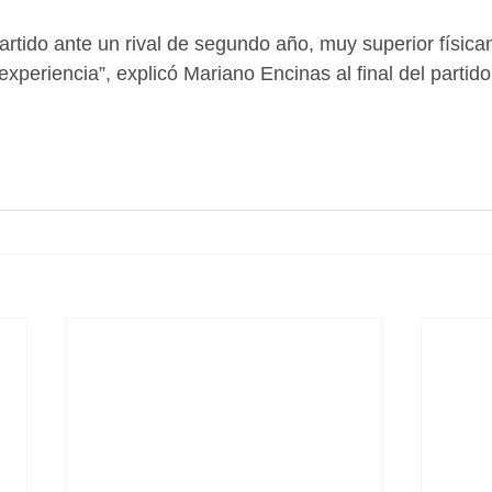
partido ante un rival de segundo año, muy superior físic
xperiencia”, explicó Mariano Encinas al final del partido