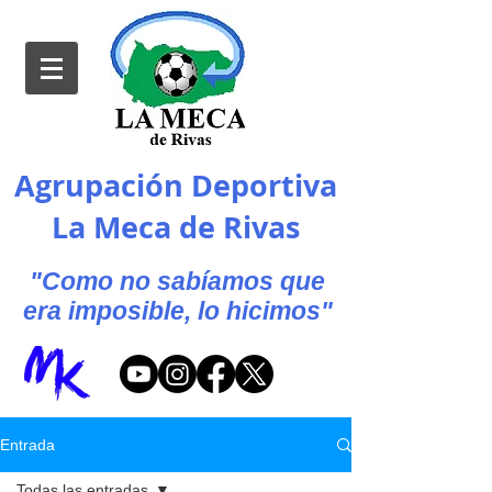
Agrupación Deportiva
La Meca de Rivas
"Como no sabíamos que
era imposible, lo hicimos"
Entrada
Todas las entradas