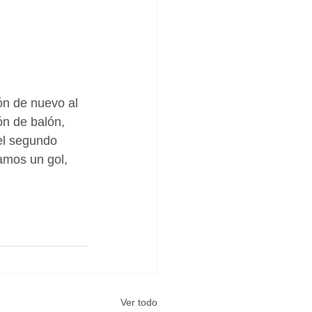
lón de nuevo al 
ón de balón, 
el segundo 
amos un gol, 
Ver todo