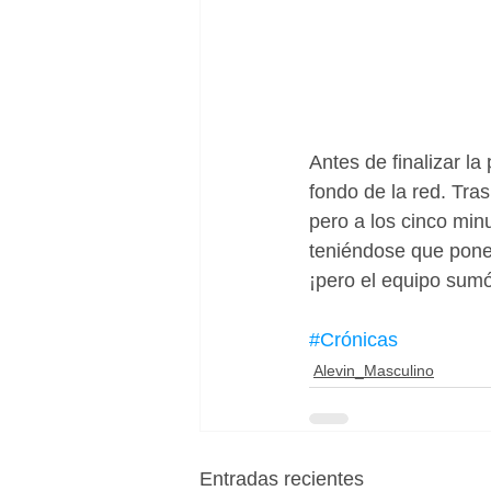
Antes de finalizar la
fondo de la red. Tra
pero a los cinco min
teniéndose que poner
¡pero el equipo sumó
#Crónicas
Alevin_Masculino
Entradas recientes