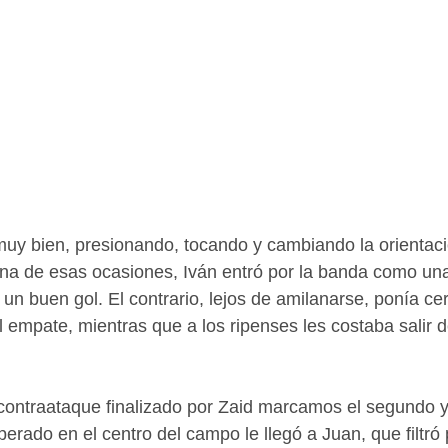
uy bien, presionando, tocando y cambiando la orientaci
na de esas ocasiones, Iván entró por la banda como una
un buen gol. El contrario, lejos de amilanarse, ponía ce
 empate, mientras que a los ripenses les costaba salir d
ontraataque finalizado por Zaid marcamos el segundo y,
erado en el centro del campo le llegó a Juan, que filtró 