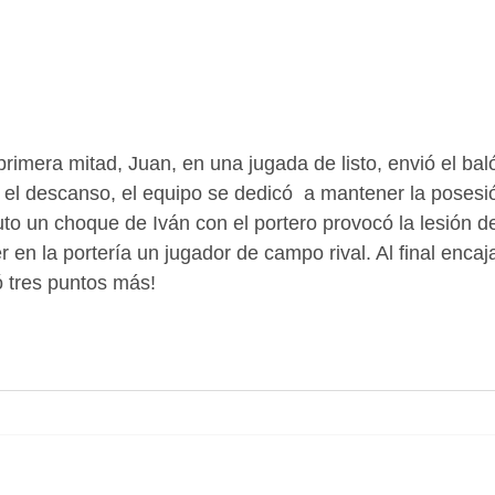
 primera mitad, Juan, en una jugada de listo, envió el ba
s el descanso, el equipo se dedicó  a mantener la posesi
uto un choque de Iván con el portero provocó la lesión d
 en la portería un jugador de campo rival. Al final encaj
 tres puntos más!