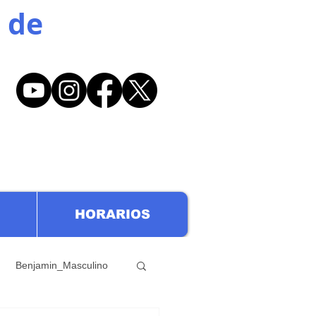
 de
HORARIOS
Benjamin_Masculino