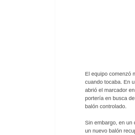
El equipo comenzó m
cuando tocaba. En u
abrió el marcador en 
portería en busca del
balón controlado.
Sin embargo, en un c
un nuevo balón recup