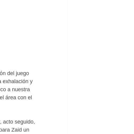
ón del juego 
 exhalación y 
rco a nuestra 
el área con el 
 acto seguido, 
para Zaid un 