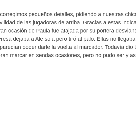
 corregimos pequeños detalles, pidiendo a nuestras chi
ilidad de las jugadoras de arriba. Gracias a estas indic
an ocasión de Paula fue atajada por su portera desviand
esa dejaba a Ale sola pero tiró al palo. Ellas no llegaba
parecían poder darle la vuelta al marcador. Todavía dio 
ran marcar en sendas ocasiones, pero no pudo ser y así