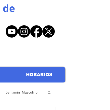
 de
HORARIOS
Benjamin_Masculino