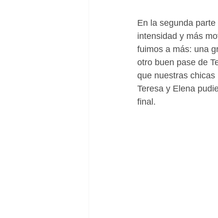
En la segunda parte
intensidad y más mov
fuimos a más: una gr
otro buen pase de Ter
que nuestras chicas 
Teresa y Elena pudie
final.