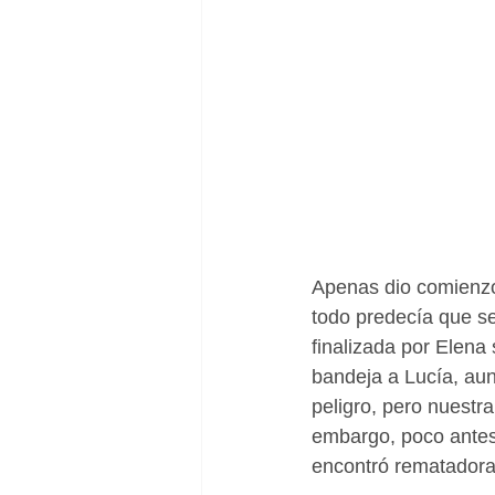
Apenas dio comienzo 
todo predecía que se
finalizada por Elena
bandeja a Lucía, aun
peligro, pero nuestr
embargo, poco antes 
encontró rematadora