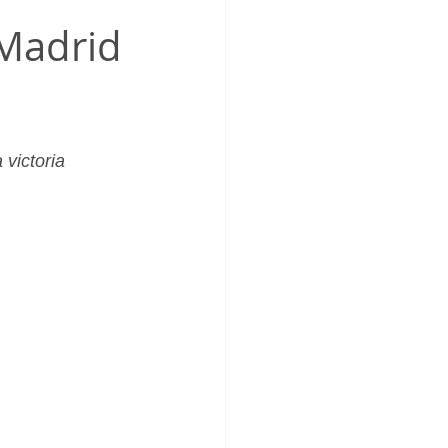
_Femenino
 Madrid
victoria 