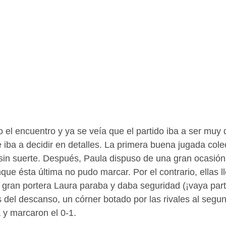
el encuentro y ya se veía que el partido iba a ser muy 
 iba a decidir en detalles. La primera buena jugada colec
 sin suerte. Después, Paula dispuso de una gran ocasión
que ésta última no pudo marcar. Por el contrario, ellas 
a gran portera Laura paraba y daba seguridad (¡vaya parti
del descanso, un córner botado por las rivales al segun
 y marcaron el 0-1.