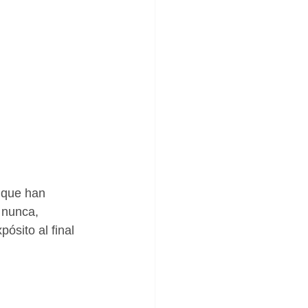
 nunca, 
ósito al final 