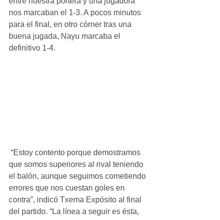
entre nuestra portera y una jugadora 
nos marcaban el 1-3. A pocos minutos 
para el final, en otro córner tras una 
buena jugada, Nayu marcaba el 
definitivo 1-4.
 “Estoy contento porque demostramos 
que somos superiores al rival teniendo 
el balón, aunque seguimos cometiendo 
errores que nos cuestan goles en 
contra”, indicó Txema Expósito al final 
del partido. “La línea a seguir es ésta, 