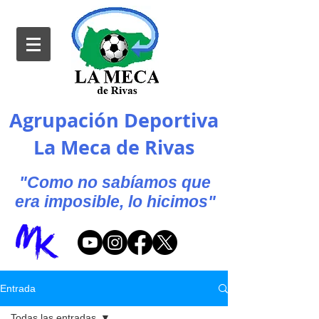
Agrupación Deportiva
La Meca de Rivas
"Como no sabíamos que
era imposible, lo hicimos"
Entrada
Todas las entradas