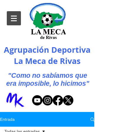
Agrupación Deportiva
La Meca de Rivas
"Como no sabíamos que
era imposible, lo hicimos"
Entrada
Todas las entradas