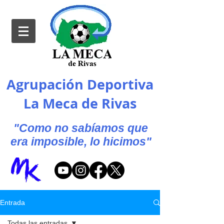
Agrupación Deportiva
La Meca de Rivas
"Como no sabíamos que
era imposible, lo hicimos"
Entrada
Todas las entradas