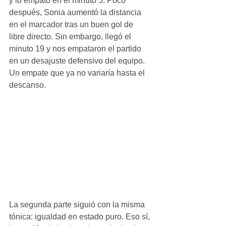
y lo empató en el minuto 5. Poco 
después, Sonia aumentó la distancia 
en el marcador tras un buen gol de 
libre directo. Sin embargo, llegó el 
minuto 19 y nos empataron el partido 
en un desajuste defensivo del equipo. 
Un empate que ya no variaría hasta el 
descanso. 
La segunda parte siguió con la misma 
tónica: igualdad en estado puro. Eso sí, 