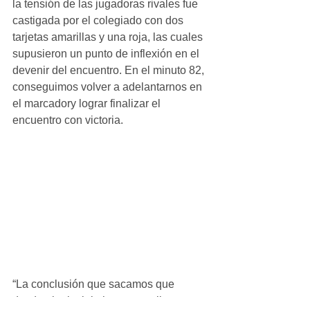
la tensión de las jugadoras rivales fue 
castigada por el colegiado con dos 
tarjetas amarillas y una roja, las cuales 
supusieron un punto de inflexión en el 
devenir del encuentro. En el minuto 82, 
conseguimos volver a adelantarnos en 
el marcadory lograr finalizar el 
encuentro con victoria.
“La conclusión que sacamos que 
desde el principio hay que salir con 