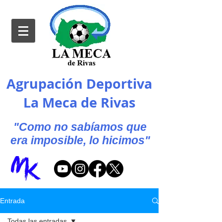
Agrupación Deportiva
La Meca de Rivas
"Como no sabíamos que
era imposible, lo hicimos"
Entrada
Todas las entradas