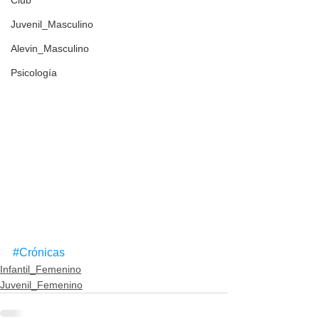
Club
Juvenil_Masculino
Alevin_Masculino
Psicología
#Crónicas
Infantil_Femenino
Juvenil_Femenino