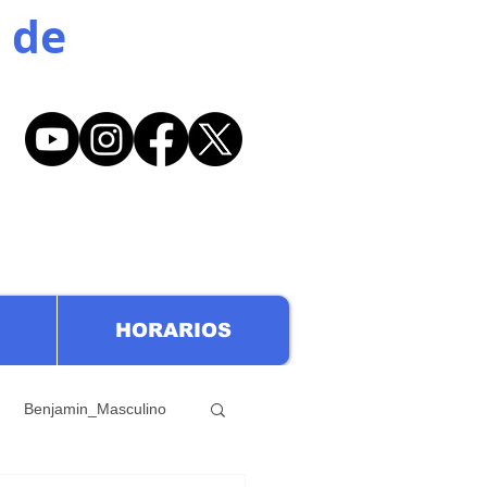
 de
HORARIOS
Benjamin_Masculino