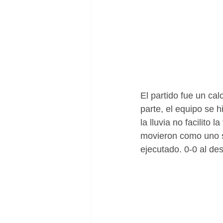
El partido fue un ca
parte, el equipo se h
la lluvia no facilito 
movieron como uno s
ejecutado. 0-0 al de