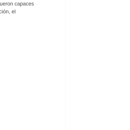
fueron capaces 
ión, el 