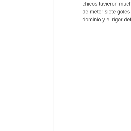
chicos tuvieron much
de meter siete goles 
dominio y el rigor de