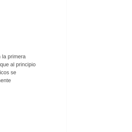
 la primera 
que al principio 
hicos se 
ente 