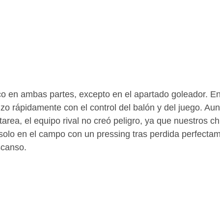
lco en ambas partes, excepto en el apartado goleador. En
izo rápidamente con el control del balón y del juego. Aun
la tarea, el equipo rival no creó peligro, ya que nuestros c
olo en el campo con un pressing tras perdida perfectam
scanso.