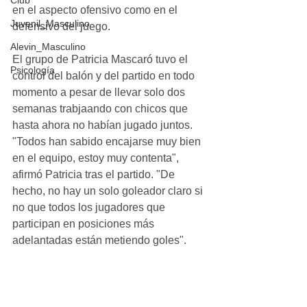
Club
en el aspecto ofensivo como en el 
Juvenil_Masculino
defensivo del juego.
Alevin_Masculino
El grupo de Patricia Mascaró tuvo el 
Psicología
control del balón y del partido en todo 
momento a pesar de llevar solo dos 
semanas trabjaando con chicos que 
hasta ahora no habían jugado juntos. 
"Todos han sabido encajarse muy bien 
en el equipo, estoy muy contenta", 
afirmó Patricia tras el partido. "De 
hecho, no hay un solo goleador claro si 
no que todos los jugadores que 
participan en posiciones más 
adelantadas están metiendo goles".