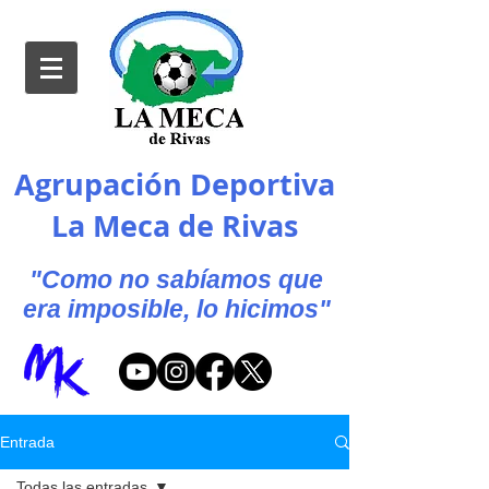
Agrupación Deportiva
La Meca de Rivas
"Como no sabíamos que
era imposible, lo hicimos"
Entrada
Todas las entradas