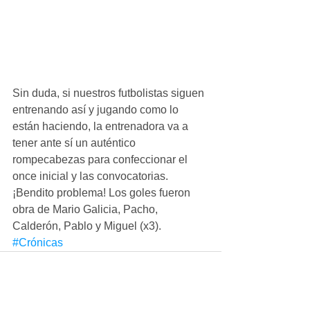
Sin duda, si nuestros futbolistas siguen 
entrenando así y jugando como lo 
están haciendo, la entrenadora va a 
tener ante sí un auténtico 
rompecabezas para confeccionar el 
once inicial y las convocatorias. 
¡Bendito problema! Los goles fueron 
obra de Mario Galicia, Pacho, 
Calderón, Pablo y Miguel (x3).
#Crónicas
Ver todo
Entradas recientes