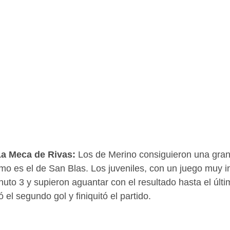
a Meca de Rivas: 
Los de Merino consiguieron una gran 
mo es el de San Blas. Los juveniles, con un juego muy i
nuto 3 y supieron aguantar con el resultado hasta el últi
l segundo gol y finiquitó el partido. 