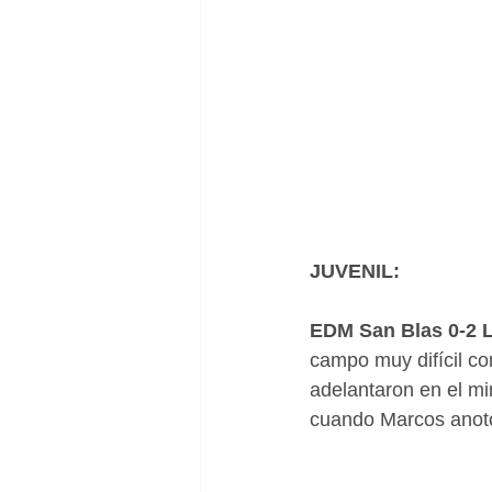
JUVENIL:
EDM San Blas 0-2 L
campo muy difícil co
adelantaron en el mi
cuando Marcos anotó e