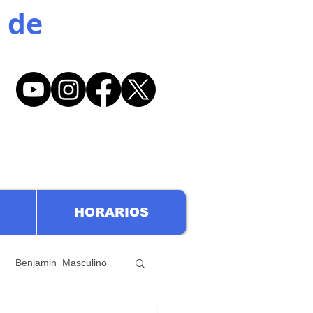
 de
HORARIOS
Benjamin_Masculino