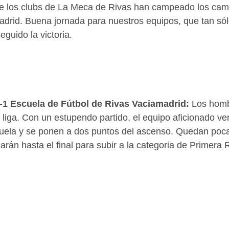
e los clubs de La Meca de Rivas han campeado los cam
drid. Buena jornada para nuestros equipos, que tan sólo 
guido la victoria.  
-1 Escuela de Fútbol de Rivas Vaciamadrid:
 Los hom
n liga. Con un estupendo partido, el equipo aficionado ve
cuela y se ponen a dos puntos del ascenso. Quedan poca
rán hasta el final para subir a la categoria de Primera 