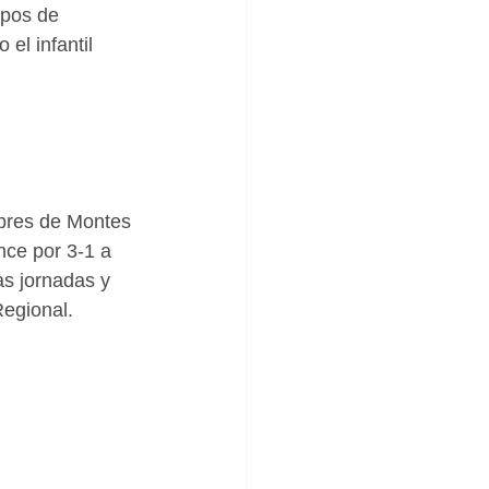
pos de 
el infantil 
bres de Montes 
nce por 3-1 a 
s jornadas y 
Regional. 