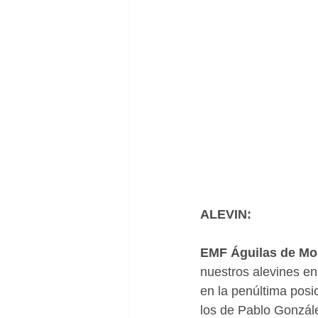
ALEVIN:
EMF Águilas de Mor
nuestros alevines en
en la penúltima posi
los de Pablo Gonzále