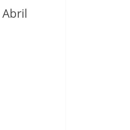
_Femenino
Abril