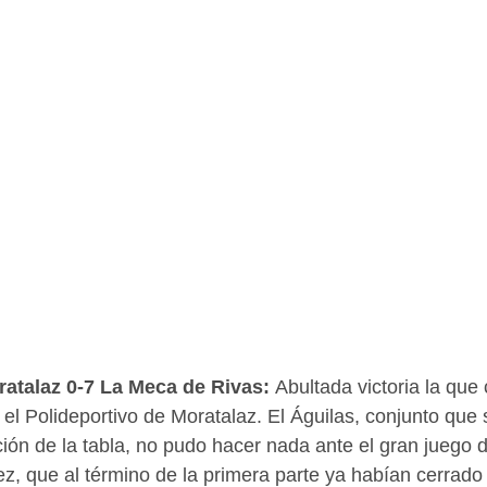
atalaz 0-7 La Meca de Rivas: 
Abultada victoria la que
 el Polideportivo de Moratalaz. El Águilas, conjunto que
ción de la tabla, no pudo hacer nada ante el gran juego 
z, que al término de la primera parte ya habían cerrado e