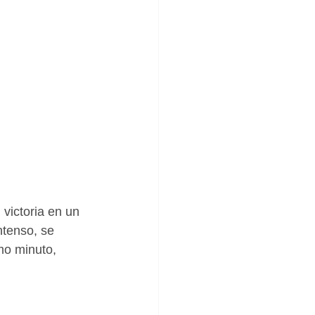
victoria en un 
ntenso, se 
mo minuto, 