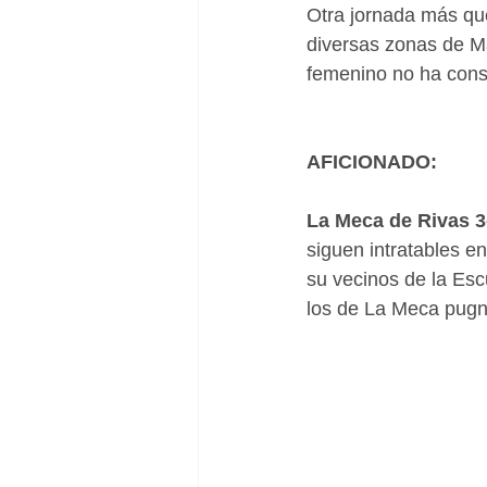
Otra jornada más qu
diversas zonas de Ma
femenino no ha conse
AFICIONADO:
La Meca de Rivas 3
siguen intratables e
su vecinos de la Es
los de La Meca pugna