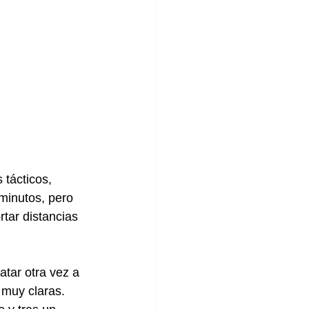
 tácticos, 
minutos, pero 
tar distancias 
tar otra vez a 
 muy claras. 