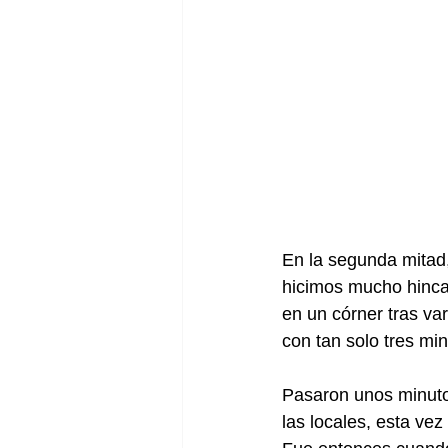
En la segunda mitad, 
hicimos mucho hincap
en un córner tras var
con tan solo tres mi
Pasaron unos minutos
las locales, esta ve