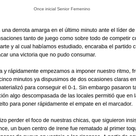
Once inicial Senior Femenino
 una derrota amarga en el último minuto ante el líder de 
saciones tanto de juego como sobre todo de competir c
parte y al cual habíamos estudiado, encaraba el partido 
car una victoria que no pudo consumar.
 y rápidamente empezamos a imponer nuestro ritmo, frut
cinco minutos ya dispusimos de dos ocasiones claras en
materializó para conseguir el 0-1. Sin embargo pasaron ta
ción algo descompasada de las locales permitió que en la
elto para poner rápidamente el empate en el marcador.
izo perder el foco de nuestras chicas, que siguieron insi
nce, un buen centro de Irene fue rematado al primer toq