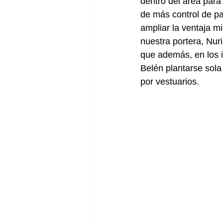
dentro del área para
de más control de p
ampliar la ventaja mi
nuestra portera, Nur
que además, en los i
Belén plantarse sola 
por vestuarios.