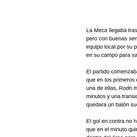
La Meca llegaba tras
pero con buenas sen
equipo local por su 
en su campo para sa
El partido comenzaba
que en los primeros 
una de ellas, Rodri 
minutos y una transi
quedara un balón su
El gol en contra no h
que en el minuto qui