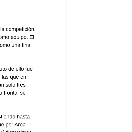
la competición, 
omo equipo. El 
como una final 
o de ello fue 
 las que en 
n solo tres 
 frontal se 
stiendo hasta 
ue por Aroa 