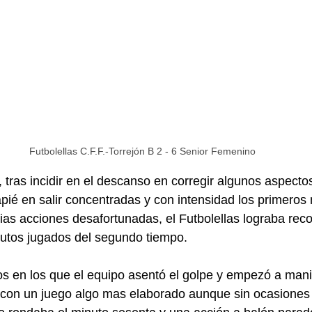
Futbolellas C.F.F.-Torrejón B 2 - 6 Senior Femenino
tras incidir en el descanso en corregir algunos aspectos
ié en salir concentradas y con intensidad los primeros 
ias acciones desafortunadas, el Futbolellas lograba recor
nutos jugados del segundo tiempo.
 en los que el equipo asentó el golpe y empezó a mania
z con un juego algo mas elaborado aunque sin ocasiones