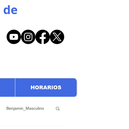
 de
HORARIOS
Benjamin_Masculino