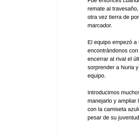
Fue entonces cuando
remate al travesaño,
otra vez tierra de p
marcador.
El equipo empezó a s
encontrándonos con e
encerrar al rival el 
sorprender a Nuria y
equipo. 
Introducimos muchos
manejarlo y ampliar 
con la camiseta azul
pesar de su juventud