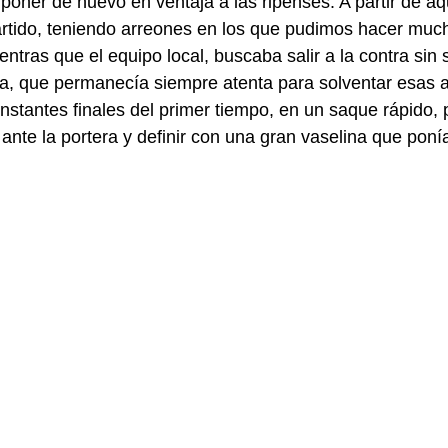
 poner de nuevo en ventaja a las ripenses. A partir de a
artido, teniendo arreones en los que pudimos hacer muc
entras que el equipo local, buscaba salir a la contra sin 
ia, que permanecía siempre atenta para solventar esas 
nstantes finales del primer tiempo, en un saque rápido, p
ante la portera y definir con una gran vaselina que ponía