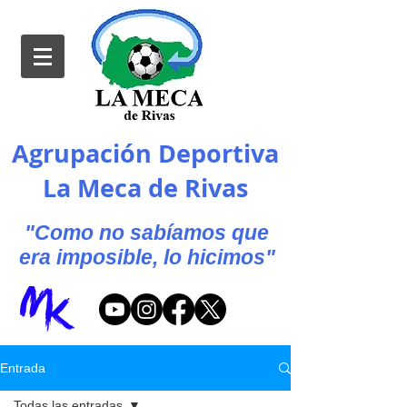
Agrupación Deportiva
La Meca de Rivas
"Como no sabíamos que
era imposible, lo hicimos"
Entrada
Todas las entradas