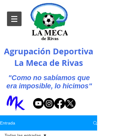
Agrupación Deportiva
La Meca de Rivas
"Como no sabíamos que
era imposible, lo hicimos"
Entrada
Todas las entradas