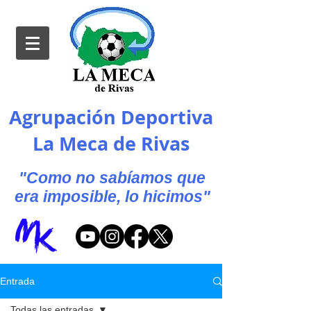
Agrupación Deportiva
La Meca de Rivas
"Como no sabíamos que
era imposible, lo hicimos"
Entrada
Todas las entradas