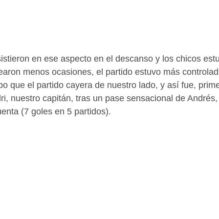
istieron en ese aspecto en el descanso y los chicos est
earon menos ocasiones, el partido estuvo más controlad
po que el partido cayera de nuestro lado, y así fue, prim
dri, nuestro capitán, tras un pase sensacional de Andrés
enta (7 goles en 5 partidos).