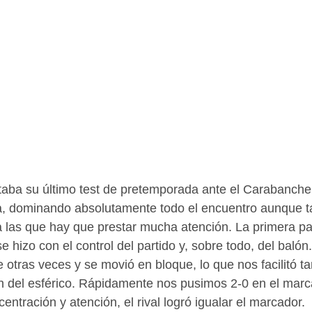
taba su último test de pretemporada ante el Carabanchel
a, dominando absolutamente todo el encuentro aunque 
a las que hay que prestar mucha atención. La primera p
se hizo con el control del partido y, sobre todo, del balón
otras veces y se movió en bloque, lo que nos facilitó ta
 del esférico. Rápidamente nos pusimos 2-0 en el marca
entración y atención, el rival logró igualar el marcador.