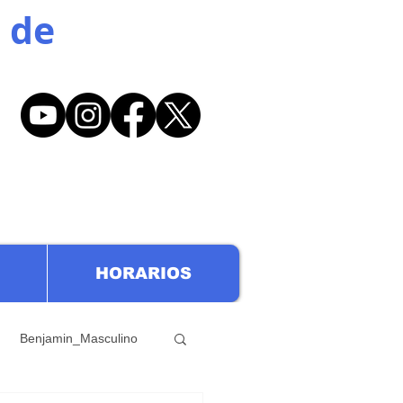
 de
HORARIOS
Benjamin_Masculino