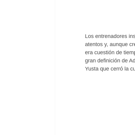
Los entrenadores ins
atentos y, aunque cr
era cuestión de tiem
gran definición de A
Yusta que cerró la cu