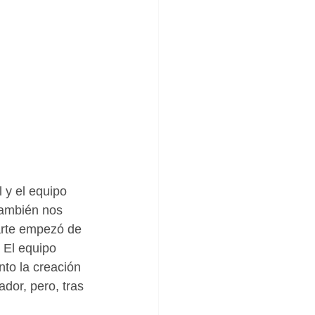
 y el equipo 
también nos 
arte empezó de 
. El equipo 
nto la creación 
dor, pero, tras 