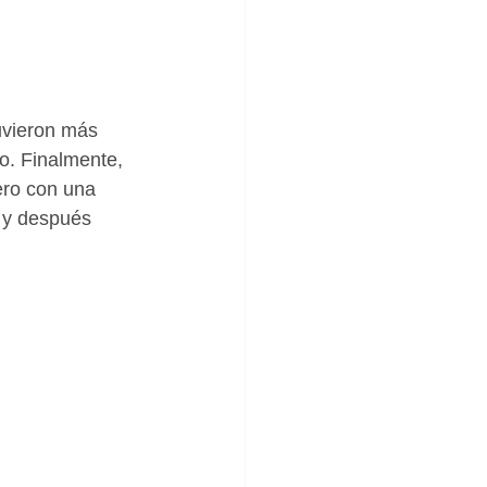
uvieron más 
o. Finalmente, 
ero con una 
, y después 