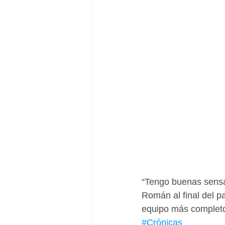
“Tengo buenas sensac
Román al final del p
equipo más completo
#Crónicas