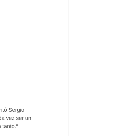
ntó Sergio 
da vez ser un 
 tanto.”