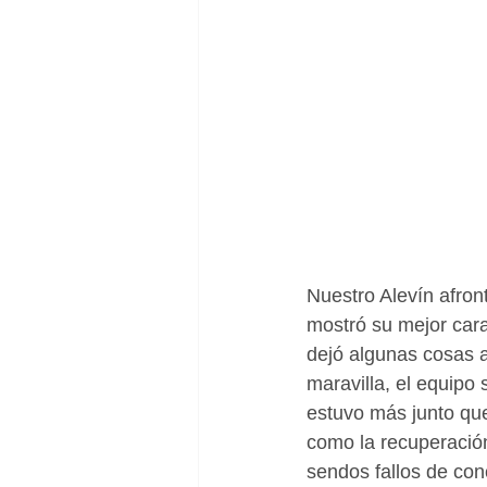
Nuestro Alevín afron
mostró su mejor car
dejó algunas cosas 
maravilla, el equipo 
estuvo más junto que 
como la recuperación
sendos fallos de conc