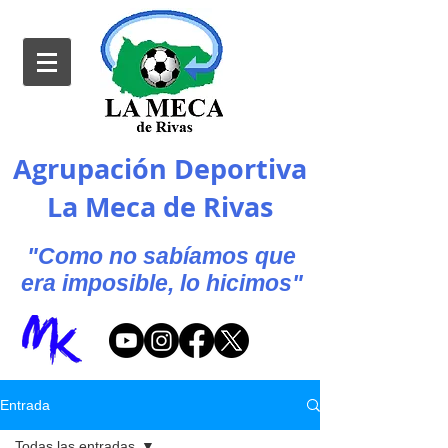
Agrupación Deportiva
La Meca de Rivas
"Como no sabíamos que
era imposible, lo hicimos"
Entrada
Todas las entradas